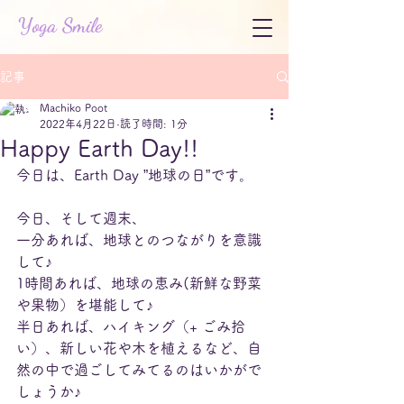
Yoga Smile
記事
Machiko Poot
2022年4月22日
読了時間: 1分
Happy Earth Day!!
今日は、Earth Day ”地球の日”です。
今日、そして週末、
一分あれば、地球とのつながりを意識
して♪
1時間あれば、地球の恵み(新鮮な野菜
や果物）を堪能して♪
半日あれば、ハイキング（+ ごみ拾
い）、新しい花や木を植えるなど、自
然の中で過ごしてみてるのはいかがで
しょうか♪