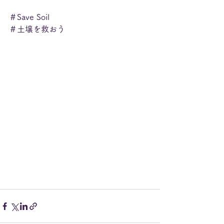
＃Save Soil
＃土壌を救おう