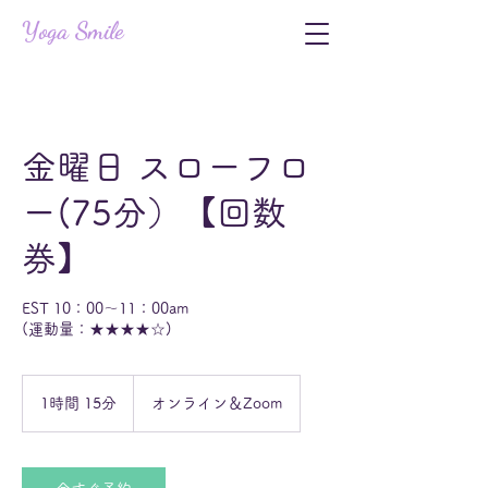
Yoga Smile
金曜日 スローフロ
ー(75分）【回数
券】
EST 10：00〜11：00am
(運動量：★★★★☆)
1時間 15分
1
オンライン＆Zoom
時
1
5
分