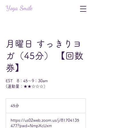
Yoga Smile
月曜日 すっきりヨ
ガ（45分） 【回数
券】
EST 8：45〜9：30am
(運動量：★★☆☆☆）
45分
4
5
分
https://us02web.zoom.us/j/81704135
477?pwd=NmpXcUxm