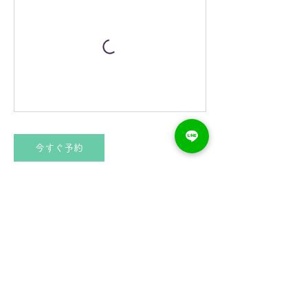
今すぐ予約
キャンセルポリシー
ご予約いただいたクラスは、当日クラス開始
15分前までキャンセル可能です。