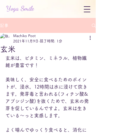
Yoga Smile
記事
Machiko Poot
2021年11月9日
読了時間: 1分
玄米
玄米は、ビタミン、ミネラル、植物繊
維が豊富です！
美味しく、安全に食べるためのポイン
トが、浸水。12時間は水に浸けて炊き
ます。発芽毒と言われる(フィチン酸&
アブシジン酸)を抜くためで、玄米の発
芽を促しているんですよ。玄米は生き
ている〜っと実感します。
よく噛んでゆっくり食べると、消化に