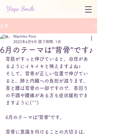
Yoga Smile
記事
Machiko Poot
2022年6月5日
読了時間: 1分
6月のテーマは”背骨”です♪
背筋がすっと伸びていると、自信があ
るようにイキイキと映えますよね♪
そして、背骨が正しい位置で伸びてい
ると、肺と内臓への負担が減ります。
首と腰は背骨の一部ですので、首回り
の不調や腰痛がある方も症状緩和でき
ますように(^^)
6月のテーマは”背骨”です。
背骨に意識を向けることの大切さは、