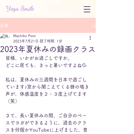
Yoga Smile
記事
Machiko Poot
2023年7月21日
読了時間: 1分
2023年夏休みの録画クラス
皆様、いかがお過ごしですか。
どこに居ても、きっと暑いですよね💦
私は、夏休みの三週間を日本で過ごし
ています♪窓から聞こえてくる蝉の鳴き
声が、体感温度を２・３度上げてます
（笑）
さて、長い夏休みの間、ご自分のペー
スでヨガができるように、過去のクラ
スを何個かYouTubeに上げました。普