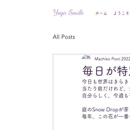
Yoga Smile
ホーム
ようこそ
All Posts
Machiko Poot
202
毎日が特
今日も世界はきらき
当たり前だけれど、
自分らしく、今週も
庭のSnow Drop
毎年、この花が一番