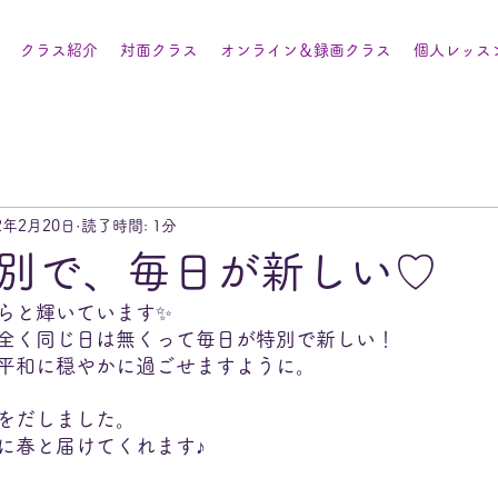
クラス紹介
対面クラス
オンライン＆録画クラス
個人レッス
2年2月20日
読了時間: 1分
別で、毎日が新しい♡
らと輝いています✨
全く同じ日は無くって毎日が特別で新しい！
平和に穏やかに過ごせますように。
が芽をだしました。
に春と届けてくれます♪