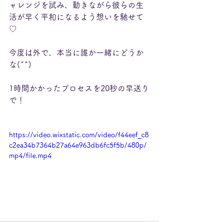
ャレンジを試み、動きながら彼らの生
活が早く平和になるよう想いを馳せて
♡
今度は外で、本当に誰か一緒にどうか
な(^^)
1時間かかったプロセスを20秒の早送り
で！
https://video.wixstatic.com/video/f44eef_c8
c2ea34b7364b27a64e963db6fc5f5b/480p/
mp4/file.mp4