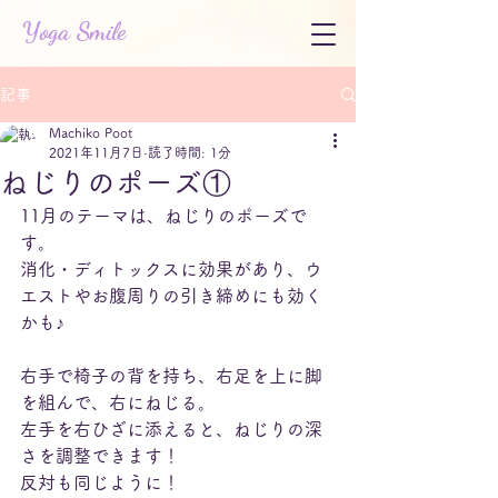
Yoga Smile
記事
Machiko Poot
2021年11月7日
読了時間: 1分
ねじりのポーズ①
11月のテーマは、ねじりのポーズで
す。
消化・ディトックスに効果があり、ウ
エストやお腹周りの引き締めにも効く
かも♪
右手で椅子の背を持ち、右足を上に脚
を組んで、右にねじる。
左手を右ひざに添えると、ねじりの深
さを調整できます！
反対も同じように！